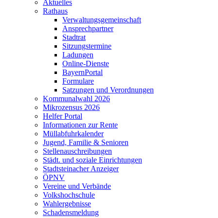
Aktuelles
Rathaus
Verwaltungsgemeinschaft
Ansprechpartner
Stadtrat
Sitzungstermine
Ladungen
Online-Dienste
BayernPortal
Formulare
Satzungen und Verordnungen
Kommunalwahl 2026
Mikrozensus 2026
Helfer Portal
Informationen zur Rente
Müllabfuhrkalender
Jugend, Familie & Senioren
Stellenauschreibungen
Städt. und soziale Einrichtungen
Stadtsteinacher Anzeiger
ÖPNV
Vereine und Verbände
Volkshochschule
Wahlergebnisse
Schadensmeldung