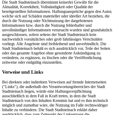
Die Stadt Stadtsteinach übernimmt keinerlei Gewähr für die
Aktualität, Korrektheit, Vollständigkeit oder Qualität der
bereitgestellten Informationen. Haftungsansprüche gegen den Autor,
welche sich auf Schäden materieller oder ideeller Art beziehen, die
durch die Nutzung oder Nichtnutzung der dargebotenen
Informationen bzw. durch die Nutzung fehlerhafter und
unvollständiger Informationen verursacht wurden sind grundsätzlich
ausgeschlossen, sofern seitens der Stadt Stadtsteinach kein
nachweislich vorsätzliches oder grob fahrlässiges Verschulden
vorliegt. Alle Angebote sind freibleibend und unverbindlich. Die
Stadt Stadtsteinach behält es sich ausdrücklich vor, Teile der Seiten
oder das gesamte Angebot ohne gesonderte Ankündigung zu
verändern, zu ergänzen, zu löschen oder die Veröffentlichung
zeitweise oder endgültig einzustellen.
Verweise und Links
Bei direkten oder indirekten Verweisen auf fremde Internetseiten
("Links"), die außerhalb des Verantwortungsbereiches der Stadt
Stadtsteinach liegen, würde eine Haftungsverpflichtung
ausschließlich in dem Fall in Kraft treten, in dem die Stadt
Stadtsteinach von den Inhalten Kenntnis hat und es ihm technisch
möglich und zumutbar wäre, die Nutzung im Falle rechtswidriger
Inhalte zu verhindern. Die Stadt Stadtsteinach erklärt daher
ausdrücklich, dass zum Zeitpunkt der Linksetzung die