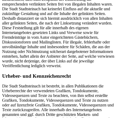
entsprechenden verlinkten Seiten frei von illegalen Inhalten waren.
Die Stadt Stadtsteinach hat keinerlei Einfluss auf die aktuelle und
zukünftige Gestaltung und auf die Inhalte der gelinkten Seiten.
Deshalb distanziert sie sich hiermit ausdrücklich von allen Inhalten
aller gelinkten Seiten, die nach der Linksetzung verändert wurden.
Diese Feststellung gilt für alle innerhalb des eigenen
Internetangebotes gesetzten Links und Verweise sowie für
Fremdeinträge in vom Autor eingerichteten Gästebüchern,
Diskussionsforen und Mailinglisten. Für illegale, fehlerhafte oder
unvollständige Inhalte und insbesondere für Schäden, die aus der
Nutzung oder Nichtnutzung solcherart dargebotener Informationen
entstehen, haftet allein der Anbieter der Seite, auf welche verwiesen
wurde, nicht derjenige, der über Links auf die jeweilige
Veröffentlichung lediglich verweist.
Urheber- und Kennzeichenrecht
Die Stadt Stadtsteinach ist bestrebt, in allen Publikationen die
Urheberrechte der verwendeten Grafiken, Tondokumente,
Videosequenzen und Texte zu beachten, von ihm selbst erstellte
Grafiken, Tondokumente, Videosequenzen und Texte zu nutzen
oder auf lizenzfreie Grafiken, Tondokumente, Videosequenzen und
Texte zurückzugreifen. Alle innerhalb des Internetangebotes
genannten und ggf. durch Dritte geschützten Marken- und