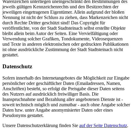
Warenzeichen unterliegen uneingeschränkt den Bestimmungen des
jeweils gültigen Kennzeichenrechts und den Besitzrechten der
jeweiligen eingetragenen Eigentümer. Allein aufgrund der bloßen
Nennung ist nicht der Schluss zu ziehen, dass Markenzeichen nicht
durch Rechte Dritter geschützt sind! Das Copyright für
veröffentlichte, von der Stadt Stadtsteinach selbst erstellte Objekte
bleibt allein beim Autor der Seiten. Eine Vervielfältigung oder
Verwendung solcher Grafiken, Tondokumente, Videosequenzen
und Texte in anderen elektronischen oder gedruckten Publikationen
ist ohne ausdrückliche Zustimmung der Stadt Stadtsteinach nicht
gestattet.
Datenschutz
Sofern innerhalb des Internetangebotes die Möglichkeit zur Eingabe
persönlicher oder geschäftlicher Daten (Emailadressen, Namen,
Anschriften) besteht, so erfolgt die Preisgabe dieser Daten seitens
des Nutzers auf ausdrücklich freiwilliger Basis. Die
Inanspruchnahme und Bezahlung aller angebotenen Dienste ist -
soweit technisch möglich und zumutbar - auch ohne Angabe solcher
Daten bzw. unter Angabe anomymisierter Daten oder eines
Pseudonyms gestattet.
Unsere Datenschutzerklärung finden Sie
auf der Seite Datenschutz
.