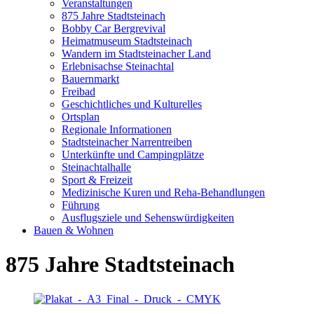
Veranstaltungen
875 Jahre Stadtsteinach
Bobby Car Bergrevival
Heimatmuseum Stadtsteinach
Wandern im Stadtsteinacher Land
Erlebnisachse Steinachtal
Bauernmarkt
Freibad
Geschichtliches und Kulturelles
Ortsplan
Regionale Informationen
Stadtsteinacher Narrentreiben
Unterkünfte und Campingplätze
Steinachtalhalle
Sport & Freizeit
Medizinische Kuren und Reha-Behandlungen
Führung
Ausflugsziele und Sehenswürdigkeiten
Bauen & Wohnen
875 Jahre Stadtsteinach