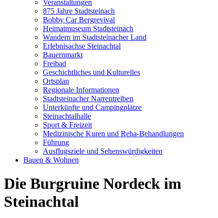
Veranstaltungen
875 Jahre Stadtsteinach
Bobby Car Bergrevival
Heimatmuseum Stadtsteinach
Wandern im Stadtsteinacher Land
Erlebnisachse Steinachtal
Bauernmarkt
Freibad
Geschichtliches und Kulturelles
Ortsplan
Regionale Informationen
Stadtsteinacher Narrentreiben
Unterkünfte und Campingplätze
Steinachtalhalle
Sport & Freizeit
Medizinische Kuren und Reha-Behandlungen
Führung
Ausflugsziele und Sehenswürdigkeiten
Bauen & Wohnen
Die Burgruine Nordeck im
Steinachtal