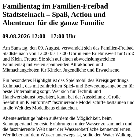
Familientag im Familien-Freibad
Stadtsteinach – Spaß, Action und
Abenteuer für die ganze Familie
09.08.2026
12:00
- 17:00 Uhr
Am Samstag, den 09. August, verwandelt sich das Familien-Freibad
Stadtsteinach von 12:00 bis 17:00 Uhr in eine Erlebniswelt für Groß
und Klein. Freuen Sie sich auf einen abwechslungsreichen
Familientag mit vielen spannenden Attraktionen und
Mitmachangeboten für Kinder, Jugendliche und Erwachsene.
Ein besonderes Highlight ist das Spielmobil des Kreisjugendrings
Kulmbach, das mit zahlreichen Spiel- und Bewegungsangeboten für
beste Unterhaltung sorgt. Wer sich für Technik und
Handwerkskunst begeistert, kann bei der Ausstellung „Große
Seefahrt im Kleinformat“ faszinierende Modellschiffe bestaunen und
in die Welt des Modellbaus eintauchen.
Abenteuerlustige haben außerdem die Möglichkeit, beim
Schnuppertauchen erste Erfahrungen unter Wasser zu sammeln und
die faszinierende Welt unter der Wasseroberfläche kennenzulernen.
Wer lieber auf dem Wasser unterwegs ist, sollte den Water Walking