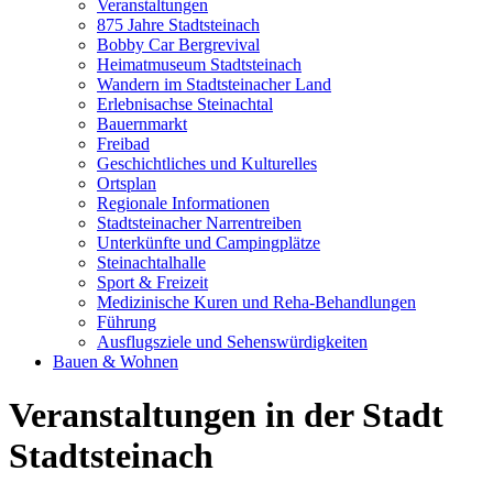
Veranstaltungen
875 Jahre Stadtsteinach
Bobby Car Bergrevival
Heimatmuseum Stadtsteinach
Wandern im Stadtsteinacher Land
Erlebnisachse Steinachtal
Bauernmarkt
Freibad
Geschichtliches und Kulturelles
Ortsplan
Regionale Informationen
Stadtsteinacher Narrentreiben
Unterkünfte und Campingplätze
Steinachtalhalle
Sport & Freizeit
Medizinische Kuren und Reha-Behandlungen
Führung
Ausflugsziele und Sehenswürdigkeiten
Bauen & Wohnen
Veranstaltungen in der Stadt
Stadtsteinach