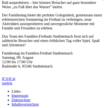
Ball ausprobieren – hier können Besucher auf ganz besondere
Weise „zu Fuß über das Wasser“ laufen.
Der Familientag bietet die perfekte Gelegenheit, gemeinsam einen
erlebnisreichen Sommertag im Freibad zu verbringen, neue
Aktivitäten auszuprobieren und unvergessliche Momente mit
Familie und Freunden zu erleben.
Das Team des Familien-Freibads Stadtsteinach freut sich auf
zahlreiche Besucher und einen fröhlichen Tag voller Spiel, Spaß
und Abenteuer!
Familientag im Familien-Freibad Stadtsteinach
Samstag, 09. August
12:00 bis 17:00 Uhr
Badstraße 6, 95346 Stadtsteinach
ICS/iCal
zurück
Links:
Impressum
Datenschutz
Inhaltsverzeichnis