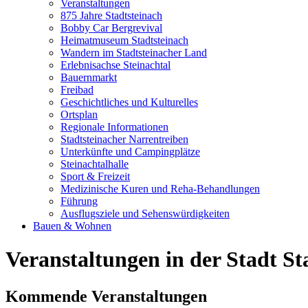
Veranstaltungen
875 Jahre Stadtsteinach
Bobby Car Bergrevival
Heimatmuseum Stadtsteinach
Wandern im Stadtsteinacher Land
Erlebnisachse Steinachtal
Bauernmarkt
Freibad
Geschichtliches und Kulturelles
Ortsplan
Regionale Informationen
Stadtsteinacher Narrentreiben
Unterkünfte und Campingplätze
Steinachtalhalle
Sport & Freizeit
Medizinische Kuren und Reha-Behandlungen
Führung
Ausflugsziele und Sehenswürdigkeiten
Bauen & Wohnen
Veranstaltungen in der Stadt St
Kommende Veranstaltungen