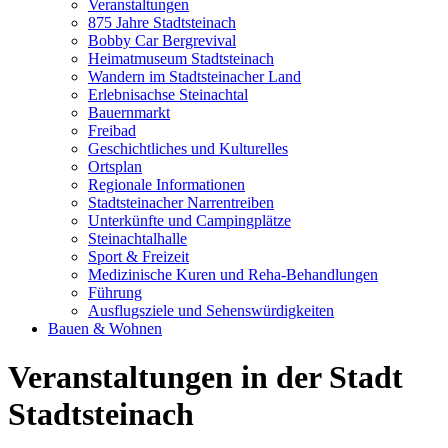
Veranstaltungen
875 Jahre Stadtsteinach
Bobby Car Bergrevival
Heimatmuseum Stadtsteinach
Wandern im Stadtsteinacher Land
Erlebnisachse Steinachtal
Bauernmarkt
Freibad
Geschichtliches und Kulturelles
Ortsplan
Regionale Informationen
Stadtsteinacher Narrentreiben
Unterkünfte und Campingplätze
Steinachtalhalle
Sport & Freizeit
Medizinische Kuren und Reha-Behandlungen
Führung
Ausflugsziele und Sehenswürdigkeiten
Bauen & Wohnen
Veranstaltungen in der Stadt
Stadtsteinach