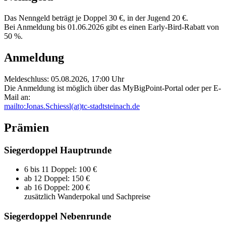
Das Nenngeld beträgt je Doppel 30 €, in der Jugend 20 €.
Bei Anmeldung bis 01.06.2026 gibt es einen Early-Bird-Rabatt von
50 %.
Anmeldung
Meldeschluss: 05.08.2026, 17:00 Uhr
Die Anmeldung ist möglich über das MyBigPoint-Portal oder per E-
Mail an:
mailto:Jonas.Schiessl(at)tc-stadtsteinach.de
Prämien
Siegerdoppel Hauptrunde
6 bis 11 Doppel: 100 €
ab 12 Doppel: 150 €
ab 16 Doppel: 200 €
zusätzlich Wanderpokal und Sachpreise
Siegerdoppel Nebenrunde