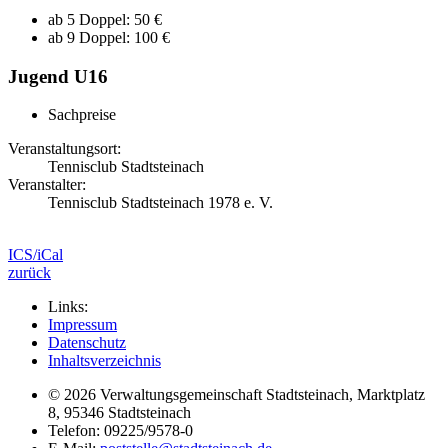
ab 5 Doppel: 50 €
ab 9 Doppel: 100 €
Jugend U16
Sachpreise
Veranstaltungsort:
Tennisclub Stadtsteinach
Veranstalter:
Tennisclub Stadtsteinach 1978 e. V.
ICS/iCal
zurück
Links:
Impressum
Datenschutz
Inhaltsverzeichnis
© 2026 Verwaltungsgemeinschaft Stadtsteinach, Marktplatz
8, 95346 Stadtsteinach
Telefon: 09225/9578-0