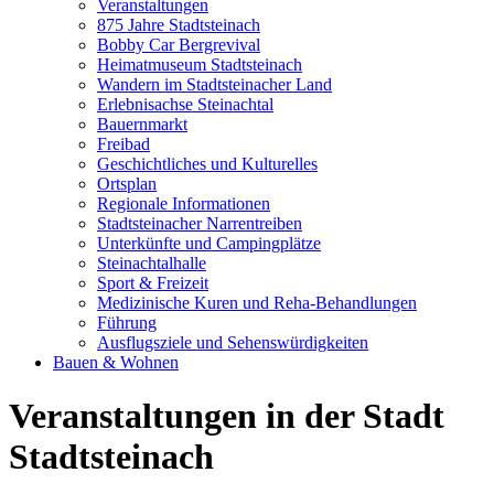
Veranstaltungen
875 Jahre Stadtsteinach
Bobby Car Bergrevival
Heimatmuseum Stadtsteinach
Wandern im Stadtsteinacher Land
Erlebnisachse Steinachtal
Bauernmarkt
Freibad
Geschichtliches und Kulturelles
Ortsplan
Regionale Informationen
Stadtsteinacher Narrentreiben
Unterkünfte und Campingplätze
Steinachtalhalle
Sport & Freizeit
Medizinische Kuren und Reha-Behandlungen
Führung
Ausflugsziele und Sehenswürdigkeiten
Bauen & Wohnen
Veranstaltungen in der Stadt
Stadtsteinach