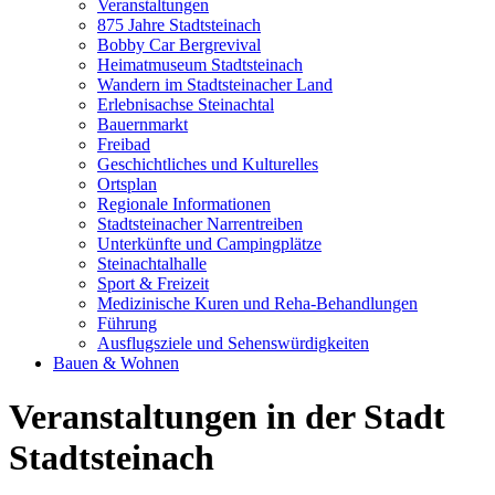
Veranstaltungen
875 Jahre Stadtsteinach
Bobby Car Bergrevival
Heimatmuseum Stadtsteinach
Wandern im Stadtsteinacher Land
Erlebnisachse Steinachtal
Bauernmarkt
Freibad
Geschichtliches und Kulturelles
Ortsplan
Regionale Informationen
Stadtsteinacher Narrentreiben
Unterkünfte und Campingplätze
Steinachtalhalle
Sport & Freizeit
Medizinische Kuren und Reha-Behandlungen
Führung
Ausflugsziele und Sehenswürdigkeiten
Bauen & Wohnen
Veranstaltungen in der Stadt
Stadtsteinach