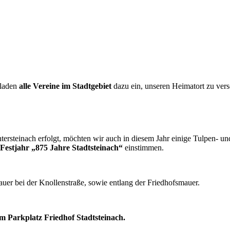
 laden
alle Vereine im Stadtgebiet
dazu ein, unseren Heimatort zu ver
tersteinach erfolgt, möchten wir auch in diesem Jahr einige Tulpen- u
Festjahr „875 Jahre Stadtsteinach“
einstimmen.
uer bei der Knollenstraße, sowie entlang der Friedhofsmauer.
m Parkplatz Friedhof Stadtsteinach.