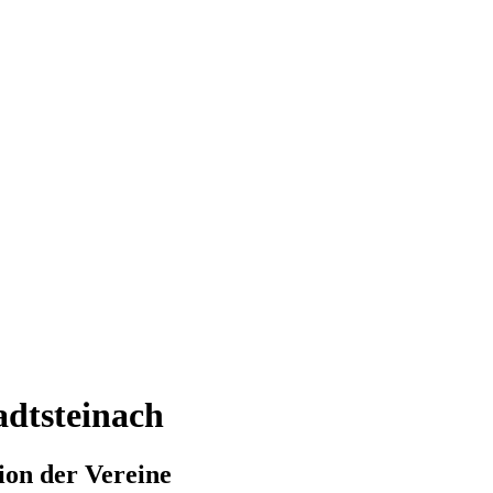
adtsteinach
ion der Vereine