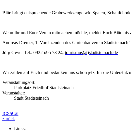
Bitte bringt entsprechende Grabewerkzeuge wie Spaten, Schaufel od
Wenn Ihr und Euer Verein mitmachen möchte, meldet Euch Bitte bis 
Andreas Dremer, 1. Vorsitzenden des Gartenbauverein Stadtsteinach
Jörg Geyer Tel.: 09225/95 78 24,
tourismus(at)stadtsteinach.de
Wir zählen auf Euch und bedanken uns schon jetzt für die Unterstüt
Veranstaltungsort:
Parkplatz Friedhof Stadtsteinach
Veranstalter:
Stadt Stadtsteinach
ICS/iCal
zurück
Links: