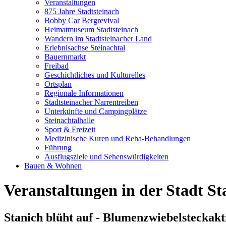
Veranstaltungen
875 Jahre Stadtsteinach
Bobby Car Bergrevival
Heimatmuseum Stadtsteinach
Wandern im Stadtsteinacher Land
Erlebnisachse Steinachtal
Bauernmarkt
Freibad
Geschichtliches und Kulturelles
Ortsplan
Regionale Informationen
Stadtsteinacher Narrentreiben
Unterkünfte und Campingplätze
Steinachtalhalle
Sport & Freizeit
Medizinische Kuren und Reha-Behandlungen
Führung
Ausflugsziele und Sehenswürdigkeiten
Bauen & Wohnen
Veranstaltungen in der Stadt St
Stanich blüht auf - Blumenzwiebelsteckakt